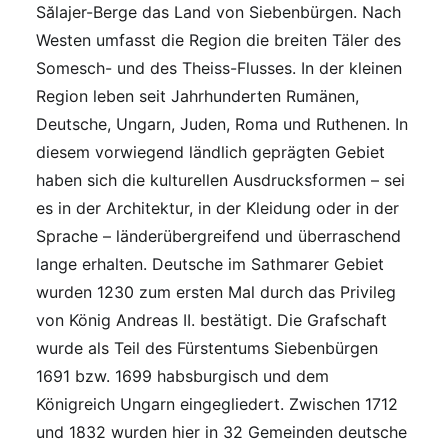
Sălajer-Berge das Land von Siebenbürgen. Nach
Westen umfasst die Region die breiten Täler des
Somesch- und des Theiss-Flusses. In der kleinen
Region leben seit Jahrhunderten Rumänen,
Deutsche, Ungarn, Juden, Roma und Ruthenen. In
diesem vorwiegend ländlich geprägten Gebiet
haben sich die kulturellen Ausdrucksformen – sei
es in der Architektur, in der Kleidung oder in der
Sprache – länderübergreifend und überraschend
lange erhalten. Deutsche im Sathmarer Gebiet
wurden 1230 zum ersten Mal durch das Privileg
von König Andreas II. bestätigt. Die Grafschaft
wurde als Teil des Fürstentums Siebenbürgen
1691 bzw. 1699 habsburgisch und dem
Königreich Ungarn eingegliedert. Zwischen 1712
und 1832 wurden hier in 32 Gemeinden deutsche