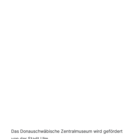
Das Donauschwäbische Zentralmuseum wird gefördert
von der Stadt Ulm.