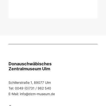
Die Ulmer Schachtel
5 Displays in deutscher Sprache
Donauschwäbisches
Zentralmuseum Ulm
Schillerstraße 1, 89077 Ulm
Tel: 0049 (0)731 / 962 540
E-Mail:
info@dzm-museum.de