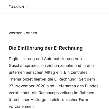
Form vom Rechnungssteller ausgestellt werden,
SEARCH
elektronisch übermittelt und empfangen, sowie
medienbruchfrei und automatisiert
weiterverarbeitet und zur Auszahlung gebracht
werden können.
Die Einführung der E-Rechnung
Digitalisierung und Automatisierung von
Geschäftsprozessen ziehen zunehmend in den
unternehmerischen Alltag ein. Ein zentrales
Thema bildet hierbei die E-Rechnung. Seit dem
27. November 2020 sind Lieferanten des Bundes
verpflichtet, die Rechnungsstellung im Rahmen
öffentlicher Aufträge in elektronischer Form
vorzunehmen.