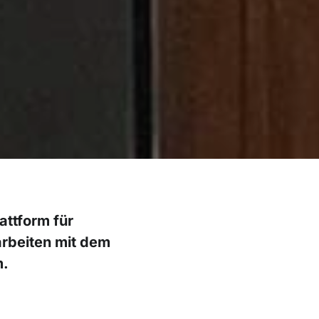
attform für
rbeiten mit dem
m.