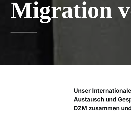
Migration v
Unser International
Austausch und Gesp
DZM zusammen und 