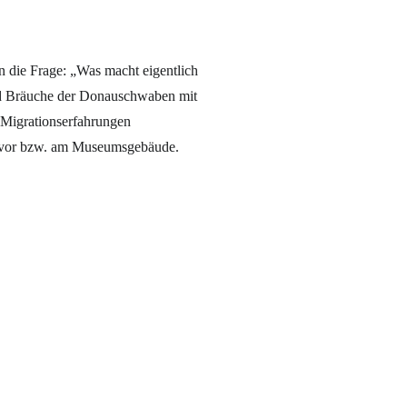
n die Frage: „Was macht eigentlich
 und Bräuche der Donauschwaben mit
 Migrationserfahrungen
g vor bzw. am Museumsgebäude.