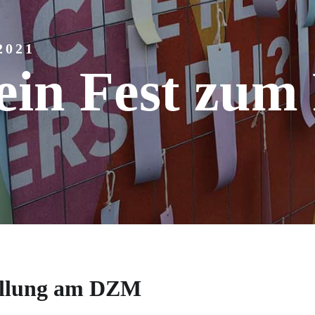
2021
in Fest zum 
ellung am DZM