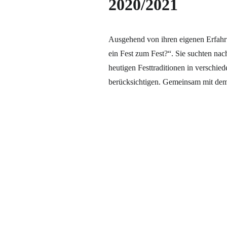
2020/2021
Ausgehend von ihren eigenen Erfahru
ein Fest zum Fest?“. Sie suchten na
heutigen Festtraditionen in verschi
berücksichtigen. Gemeinsam mit de