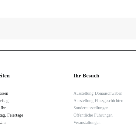
iten
Ihr Besuch
ossen
Ausstellung Donauschwaben
eitag
Ausstellung Flussgeschichten
 Uhr
Sonderausstellungen
ag, Feiertage
Öffentliche Führungen
 Uhr
Veranstaltungen