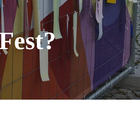
Fest?