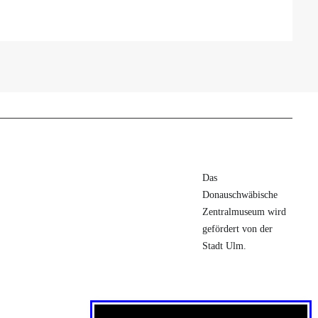
Das
Donauschwäbische
Zentralmuseum wird
gefördert von der
Stadt Ulm.