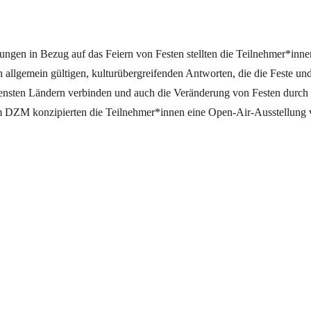
ngen in Bezug auf das Feiern von Festen stellten die Teilnehmer*inne
ch allgemein gültigen, kulturübergreifenden Antworten, die die Feste
edensten Ländern verbinden und auch die Veränderung von Festen durch
m DZM konzipierten die Teilnehmer*innen eine Open-Air-Ausstellun