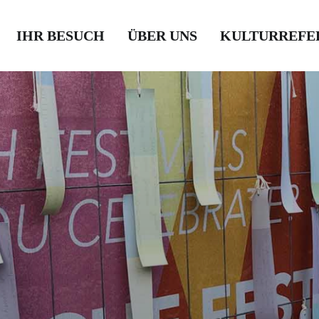
IHR BESUCH
ÜBER UNS
KULTURREFE