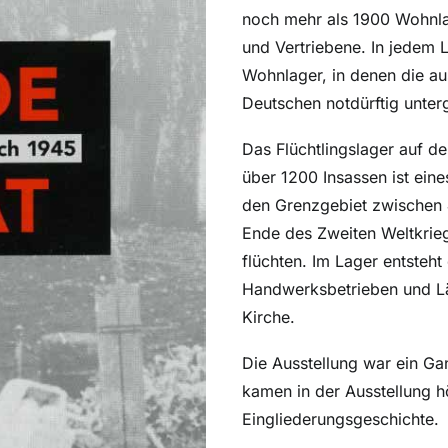
noch mehr als 1900 Wohnlage
und Vertriebene. In jedem 
Wohnlager, in denen die au
Deutschen notdürftig unter
Das Flüchtlingslager auf de
über 1200 Insassen ist ein
den Grenzgebiet zwischen 
Ende des Zweiten Weltkrieg
flüchten. Im Lager entsteht
Handwerksbetrieben und Läd
Kirche.
Die Ausstellung war ein Ga
kamen in der Ausstellung h
Eingliederungsgeschichte.