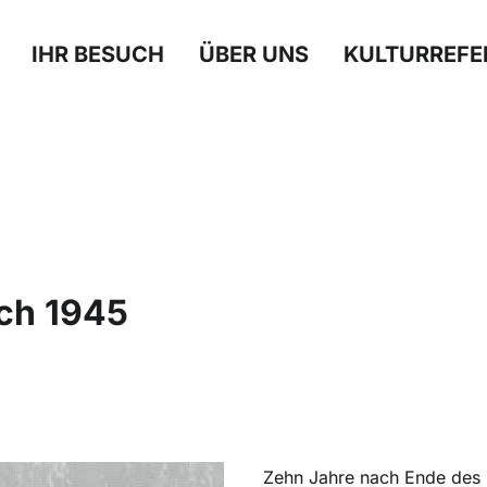
IHR BESUCH
ÜBER UNS
KULTURREFE
ch 1945
Zehn Jahre nach Ende des 