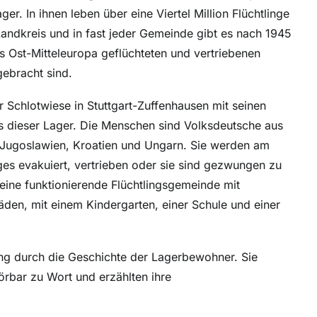
r. In ihnen leben über eine Viertel Million Flüchtlinge
Landkreis und in fast jeder Gemeinde gibt es nach 1945
s Ost-Mitteleuropa geflüchteten und vertriebenen
gebracht sind.
r Schlotwiese in Stuttgart-Zuffenhausen mit seinen
es dieser Lager. Die Menschen sind Volksdeutsche aus
Jugoslawien, Kroatien und Ungarn. Sie werden am
es evakuiert, vertrieben oder sie sind gezwungen zu
 eine funktionierende Flüchtlingsgemeinde mit
en, mit einem Kindergarten, einer Schule und einer
ng durch die Geschichte der Lagerbewohner. Sie
örbar zu Wort und erzählten ihre