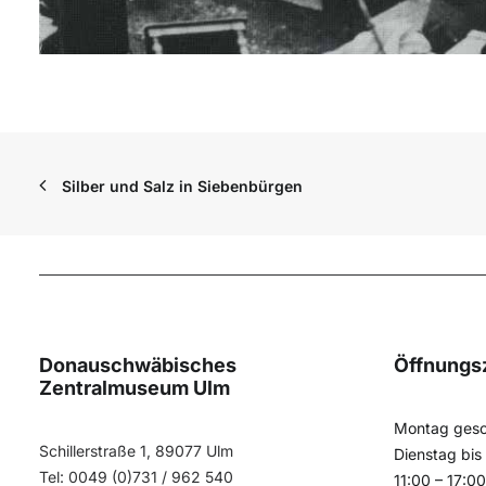
Silber und Salz in Siebenbürgen
Donauschwäbisches
Öffnungs
Zentralmuseum Ulm
Montag gesc
Schillerstraße 1, 89077 Ulm
Dienstag bis
Tel: 0049 (0)731 / 962 540
11:00 – 17:0