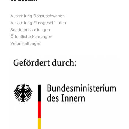
Ausstellung Donauschwaben
Ausstellung Flussgeschichten
Sonderausstellungen
Öffentliche Führungen
Veranstaltungen