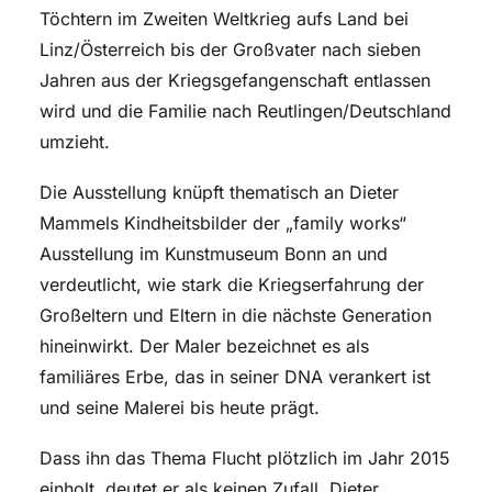
Töchtern im Zweiten Weltkrieg aufs Land bei
Linz/Österreich bis der Großvater nach sieben
Jahren aus der Kriegsgefangenschaft entlassen
wird und die Familie nach Reutlingen/Deutschland
umzieht.
Die Ausstellung knüpft thematisch an Dieter
Mammels Kindheitsbilder der „family works“
Ausstellung im Kunstmuseum Bonn an und
verdeutlicht, wie stark die Kriegserfahrung der
Großeltern und Eltern in die nächste Generation
hineinwirkt. Der Maler bezeichnet es als
familiäres Erbe, das in seiner DNA verankert ist
und seine Malerei bis heute prägt.
Dass ihn das Thema Flucht plötzlich im Jahr 2015
einholt, deutet er als keinen Zufall. Dieter