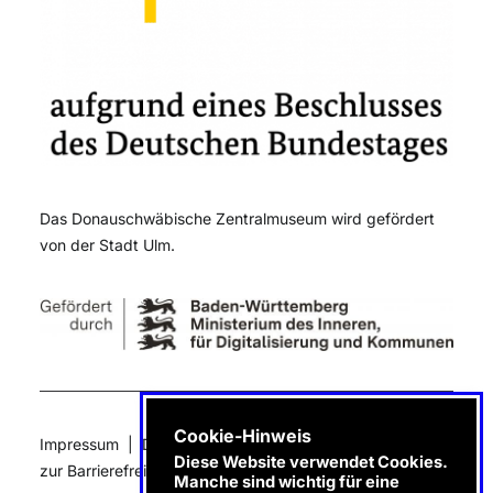
Das Donauschwäbische Zentralmuseum wird gefördert
von der Stadt Ulm.
Cookie-Hinweis
Impressum
|
Datenschutz
|
e-Rechnung
|
Erklärung
Diese Website verwendet Cookies.
zur Barrierefreiheit
Manche sind wichtig für eine